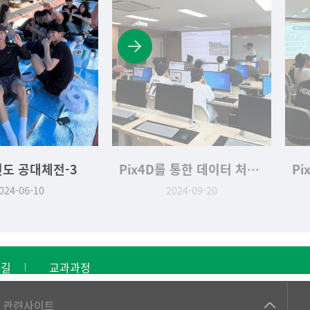
년도 공대체전-3
Pix4D를 통한 데이터 처리 교육-3
024-06-10
2024-09-20
는길
교과과정
건강가정지원센터
관련사이트