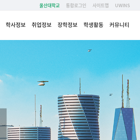
울산대학교
통합로그인
사이트맵
UWINS
학사정보
취업정보
장학정보
학생활동
커뮤니티