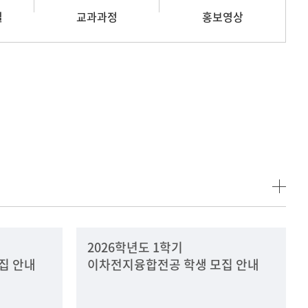
길
교과과정
홍보영상
2026학년도 1학기
집 안내
이차전지융합전공 학생 모집 안내