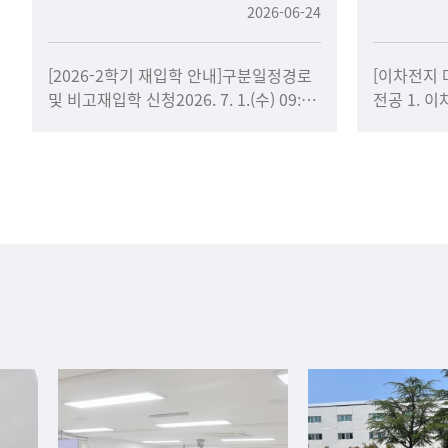
2026-06-24
[2026-2학기 재입학 안내]구분일정경로
[이차전지 
및 비고재입학 신청2026. 7. 1.(수) 09:00
전공 1. 
~ 7. 6.(월
시스템DX 
선택하여 