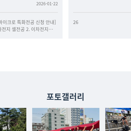
2026-01-22
마이크로 특화전공 신청 안내]
26
이차전지 셀전공 2. 이차전지
2개 전공 중 1개 전공을
참여하면 다양한 지원과 혜택을
포토갤러리