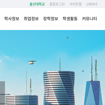
울산대학교
통합로그인
사이트맵
UWINS
학사정보
취업정보
장학정보
학생활동
커뮤니티