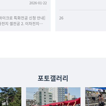
2026-01-22
마이크로 특화전공 신청 안내]
26
이차전지 셀전공 2. 이차전지
2개 전공 중 1개 전공을
참여하면 다양한 지원과 혜택을
포토갤러리