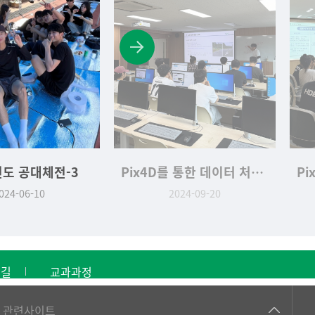
년도 공대체전-3
Pix4D를 통한 데이터 처리 교육-3
024-06-10
2024-09-20
는길
교과과정
건강가정지원센터
관련사이트