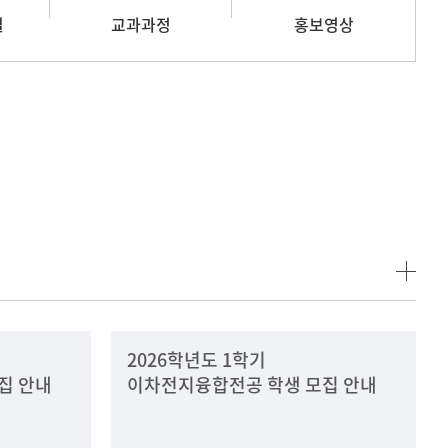
길
교과과정
홍보영상
2026학년도 1학기
집 안내
이차전지융합전공 학생 모집 안내