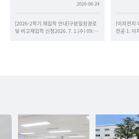
2026-06-24
[2026-2학기 재입학 안내]구분일정경로
[이차전지 
및 비고재입학 신청2026. 7. 1.(수) 09:00
전공 1. 
~ 7. 6.(월
시스템DX 
선택하여 