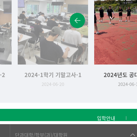
-2
2024-1학기 기말고사-1
2024년도 공
2024-06-20
2024-06-
입학안내
■인문대학
단과대학/학부(과)/대학원