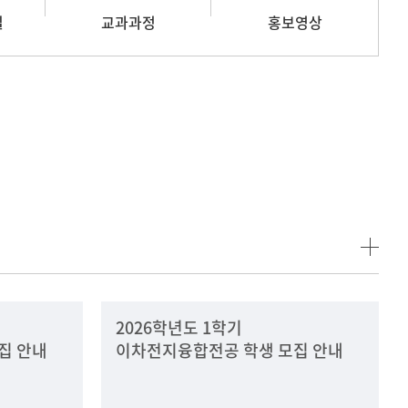
길
교과과정
홍보영상
2026학년도 1학기
집 안내
이차전지융합전공 학생 모집 안내