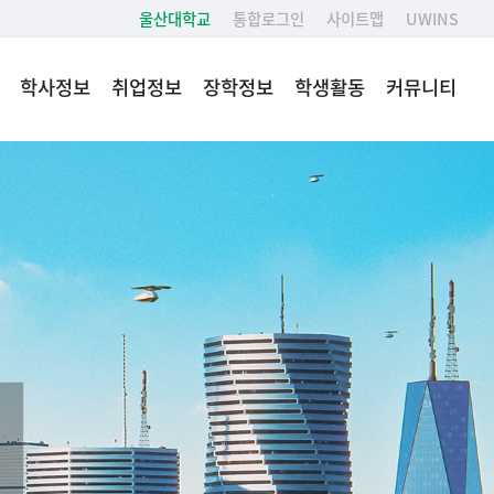
울산대학교
통합로그인
사이트맵
UWINS
학사정보
취업정보
장학정보
학생활동
커뮤니티