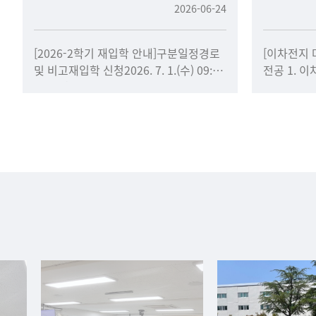
2026-06-24
[2026-2학기 재입학 안내]구분일정경로
[이차전지 
및 비고재입학 신청2026. 7. 1.(수) 09:00
전공 1. 
~ 7. 6.(월
시스템DX 
선택하여 